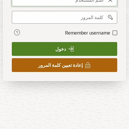
Password
Remember username
تذكرني
دخول
إعادة تعيين كلمة المرور